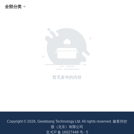
全部分类

暂无发布的内容
Copyright © 2026, Geekbang Technology Ltd. All rights reserved. 极客邦控
股（北京）有限公司
京 ICP 备 16027448 号 - 5