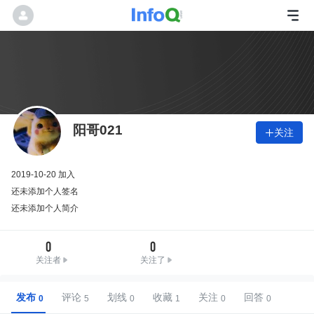
阳哥021
关注

2019-10-20 加入
还未添加个人签名
还未添加个人简介
0
0
关注者
关注了
发布
评论
划线
收藏
关注
回答