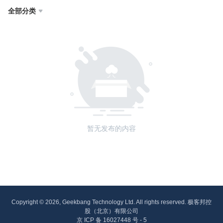
全部分类

暂无发布的内容
Copyright © 2026, Geekbang Technology Ltd. All rights reserved. 极客邦控
股（北京）有限公司
京 ICP 备 16027448 号 - 5