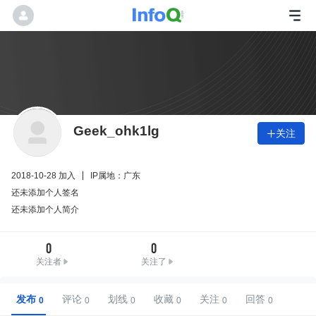
Geek_ohk1lg
关注

2018-10-28 加入
IP属地：广东
还未添加个人签名
还未添加个人简介
0
0
关注者
关注了
发布
评论
划线
收藏
关注
回答