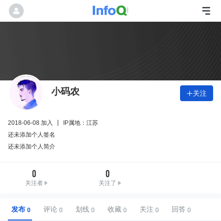
小码农
关注

2018-06-08 加入
IP属地：江苏
还未添加个人签名
还未添加个人简介
0
0
关注者
关注了
发布
评论
划线
收藏
关注
回答