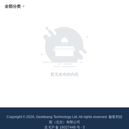
全部分类

暂无发布的内容
Copyright © 2026, Geekbang Technology Ltd. All rights reserved. 极客邦控
股（北京）有限公司
京 ICP 备 16027448 号 - 5