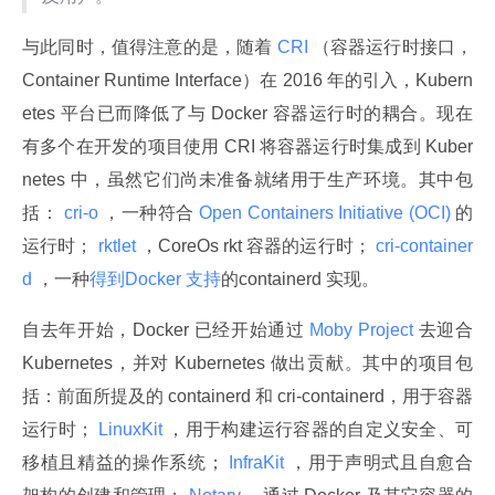
与此同时，值得注意的是，随着
 CRI 
（容器运行时接口，
Container Runtime Interface）在 2016 年的引入，Kubern
etes 平台已而降低了与 Docker 容器运行时的耦合。现在
有多个在开发的项目使用 CRI 将容器运行时集成到 Kuber
netes 中，虽然它们尚未准备就绪用于生产环境。其中包
括：
 cri-o 
，一种符合
 Open Containers Initiative (OCI) 
的
运行时；
 rktlet 
，CoreOs rkt 容器的运行时；
 cri-container
d 
，一种
得到Docker 支持
的containerd 实现。
自去年开始，Docker 已经开始通过
 Moby Project 
去迎合 
Kubernetes，并对 Kubernetes 做出贡献。其中的项目包
括：前面所提及的 containerd 和 cri-containerd，用于容器
运行时；
 LinuxKit 
，用于构建运行容器的自定义安全、可
移植且精益的操作系统；
 InfraKit 
，用于声明式且自愈合