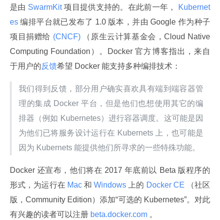
是由
 SwarmKit 
项目提供支持的。在此前一年，
 Kubernet
es 
编排平台就已发布了 1.0 版本，并由 Google 作为种子
项目捐赠给
 (CNCF) 
（原生云计算基金会，Cloud Native 
Computing Foundation）。Docker 官方博客指出，来自
于用户的
反馈
希望 Docker 能支持多种编排技术：
我们得到反馈，部分用户确实喜欢具有端到端容器管
理的集成 Docker 平台，但是他们也想使用其它的编
排器（例如 Kubernetes）进行容器调度。这可能是因
为他们已将服务设计运行在 Kubernets 上，也可能是
因为 Kubernets 能提供他们所寻求的一些特殊功能。
Docker 还宣布，他们将在 2017 年底前以 Beta 版程序的
形式，为运行在
 Mac 
和
 Windows 
上的
 Docker CE 
（社区
版，Community Edition）添加“可选的 Kubernetes”。对此
有兴趣的读者可以注册
 beta.docker.com 
。