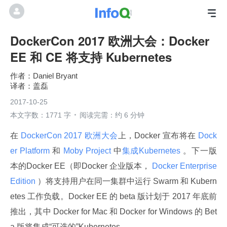
DockerCon 2017 欧洲大会：Docker
EE 和 CE 将支持 Kubernetes
Daniel Bryant
盖磊
2017-10-25
本文字数：1771 字
阅读完需：约 6 分钟
在
 DockerCon 2017 欧洲大会
上，Docker 宣布将在
 Dock
er Platform 
和
 Moby Project 
中
集成Kubernetes 
。下一版
本的Docker EE（即Docker 企业版本，
 Docker Enterprise 
Edition 
）将支持用户在同一集群中运行 Swarm 和 Kubern
etes 工作负载。Docker EE 的 beta 版计划于 2017 年底前
推出，其中 Docker for Mac 和 Docker for Windows 的 Bet
a 版将集成“可选的”Kubernetes。