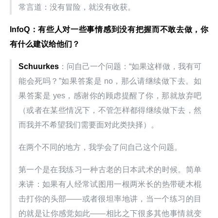
常言道：没有冒险，就没有收获。
InfoQ：有些人对一些事情感到没有把握而不敢去做，你
有什么建议给他们？
Schuurkes
：问自己一个问题：“如果这样做，我有可
能会死吗？”如果答案是 no，那么请继续做下去。如
果答案是 yes，感谢你的顾虑提醒了你，那就放弃吧
（或者在某些情况下，不管怎样都得继续做下去，然
而我并不希望我们需要面对此类抉择）。
在两个不同的地方，我学会了问自己这个问题。
第一个是在我练习一种古老的日本武术的时候。简单
来讲：如果有人经常试图用一根两米长的热带硬木棍
击打你的头部——或者很坦率地讲，当一个练习的目
的就是让你感觉如此——相比之下很多其他事情就变