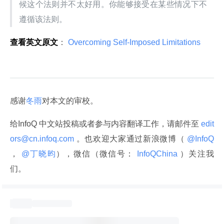
候这个法则并不太好用。你能够接受在某些情况下不
遵循该法则。
查看英文原文
：
 Overcoming Self-Imposed Limitations 
感谢
冬雨
对本文的审校。
给InfoQ 中文站投稿或者参与内容翻译工作，请邮件至
 edit
ors@cn.infoq.com 
。也欢迎大家通过新浪微博（
 @InfoQ 
，
 @丁晓昀
），微信（微信号：
 InfoQChina 
）关注我
们。