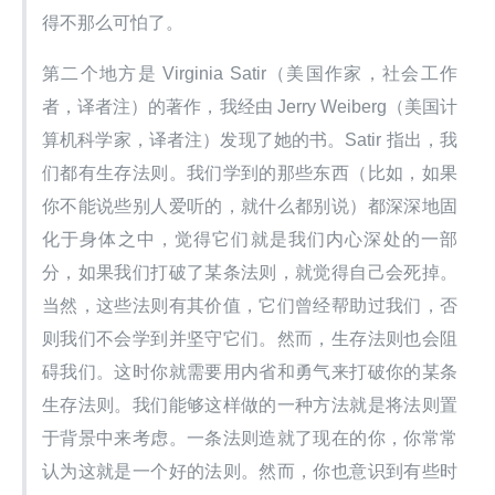
得不那么可怕了。
第二个地方是 Virginia Satir（美国作家，社会工作
者，译者注）的著作，我经由 Jerry Weiberg（美国计
算机科学家，译者注）发现了她的书。Satir 指出，我
们都有生存法则。我们学到的那些东西（比如，如果
你不能说些别人爱听的，就什么都别说）都深深地固
化于身体之中，觉得它们就是我们内心深处的一部
分，如果我们打破了某条法则，就觉得自己会死掉。
当然，这些法则有其价值，它们曾经帮助过我们，否
则我们不会学到并坚守它们。然而，生存法则也会阻
碍我们。这时你就需要用内省和勇气来打破你的某条
生存法则。我们能够这样做的一种方法就是将法则置
于背景中来考虑。一条法则造就了现在的你，你常常
认为这就是一个好的法则。然而，你也意识到有些时