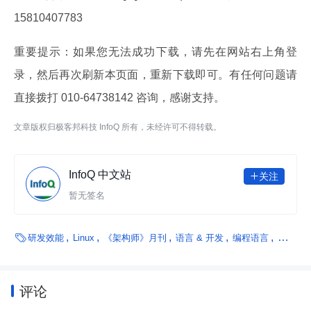
15810407783
重要提示：
如果您无法成功下载，请先在网站右上角登
录，然后再次刷新本页面，重新下载即可。有任何问题请
直接拨打 010-64738142 咨询，感谢支持。
文章版权归极客邦科技 InfoQ 所有，未经许可不得转载。
InfoQ 中文站
关注

暂无签名

研发效能
Linux
《架构师》月刊
语言 & 开发
编程语言
汽车
评论