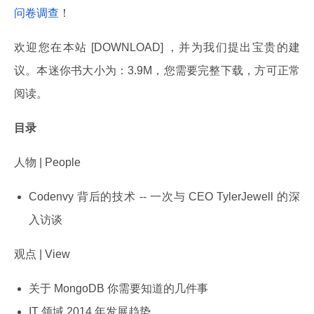
问卷调查
！
欢迎您在本站 [DOWNLOAD] ，并为我们提出宝贵的建
议。本迷你书大小为：3.9M，您需要完整下载，方可正常
阅读。
目录
人物 | People
Codenvy 背后的技术 -- 一次与 CEO TylerJewell 的深
入访谈
观点 | View
关于 MongoDB 你需要知道的几件事
IT 领域 2014 年发展趋势