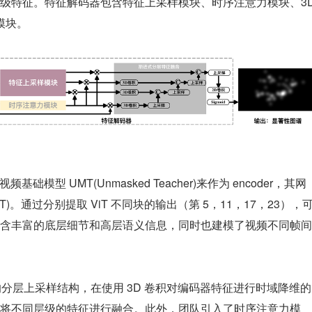
级特征。特征解码器包含特征上采样模块、时序注意力模块、3D
等模块。
础模型 UMT(Unmasked Teacher)来作为 encoder，其网
er (ViT)。通过分别提取 ViT 不同块的输出（第 5，11，17，23），
含丰富的底层细节和高层语义信息，同时也建模了视频不同帧间
 的分层上采样结构，在使用 3D 卷积对编码器特征进行时域降维的
将不同层级的特征进行融合。此外，团队引入了时序注意力模