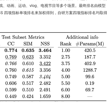
游戏、动画、运动、vlog、电视节目等多个场景。最终排名由模型
、NSS 四项指标单项排名来加权得到，自研方案四项指标排名均取