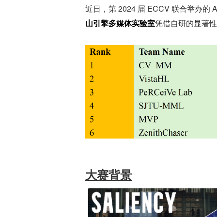
近日，第 2024 届 ECCV 联合举办的 
山引擎多媒体实验室
凭借自研的显著性
大赛背景