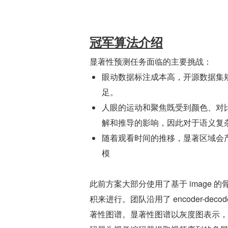
冠军算法介绍
显著性预测任务面临的主要挑战：
眼动数据标注成本高，开源数据集
足。
人眼的运动和聚焦既受到颜色、对
解和推导的影响，因此对于语义复
随着观看时间的推移，显著区域会
模
此前方案大部分使用了基于 image 的
积来进行。团队沿用了 encoder-de
著性图谱。显著性图谱以灰度图表示，像