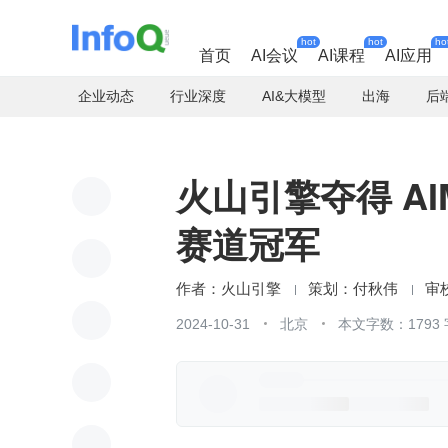
hot
hot
ho
首页
AI会议
AI课程
AI应用
企业动态
行业深度
AI&大模型
出海
后
火山引擎夺得 AI
赛道冠军
火山引擎
付秋伟
2024-10-31
北京
本文字数：1793 