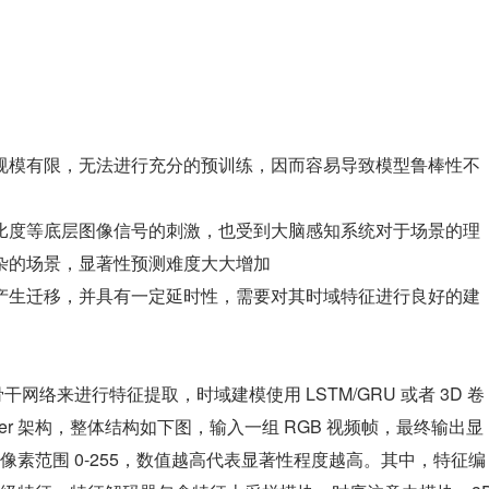
规模有限，无法进行充分的预训练，因而容易导致模型鲁棒性不
比度等底层图像信号的刺激，也受到大脑感知系统对于场景的理
杂的场景，显著性预测难度大大增加
产生迁移，并具有一定延时性，需要对其时域特征进行良好的建
骨干网络来进行特征提取，时域建模使用 LSTM/GRU 或者 3D 卷
coder 架构，整体结构如下图，输入一组 RGB 视频帧，最终输出显
素范围 0-255，数值越高代表显著性程度越高。其中，特征编