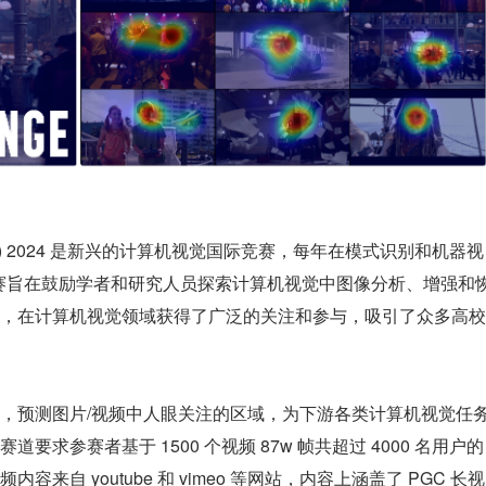
nipulation) 2024 是新兴的计算机视觉国际竞赛，每年在模式识别和机器视
该比赛旨在鼓励学者和研究人员探索计算机视觉中图像分析、增强和
，在计算机视觉领域获得了广泛的关注和参与，吸引了众多高校
，预测图片/视频中人眼关注的区域，为下游各类计算机视觉任
求参赛者基于 1500 个视频 87w 帧共超过 4000 名用户的
自 youtube 和 vimeo 等网站，内容上涵盖了 PGC 长视