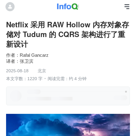
Netflix 采用 RAW Hollow 内存对象存
储对 Tudum 的 CQRS 架构进行了重
新设计
Rafal Gancarz
张卫滨
2025-08-18
北京
本文字数：1220 字
阅读完需：约 4 分钟