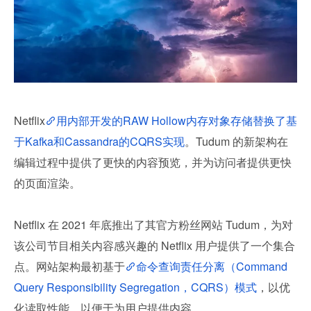
Netflix
用内部开发的RAW Hollow内存对象存储替换了基
于Kafka和Cassandra的CQRS实现
。Tudum 的新架构在
编辑过程中提供了更快的内容预览，并为访问者提供更快
的页面渲染。
Netflix 在 2021 年底推出了其官方粉丝网站 Tudum，为对
该公司节目相关内容感兴趣的 Netflix 用户提供了一个集合
点。网站架构最初基于
命令查询责任分离（Command 
Query Responsibility Segregation，CQRS）模式
，以优
化读取性能，以便于为用户提供内容。