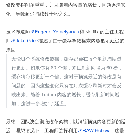
修改变得问题重重，并且随着内容量的增长，问题逐渐恶
化，导致延迟持续数十秒之久。
技术布道师
Eugene Yemelyanau
和 Netflix 的主任工程
师
Jake Grice
描述了由于缓存导致检索内容显示延迟的
原因：
无论哪个系统修改数据，缓存都会在每个刷新周期进
行更新。如果你有 60 个键，并且刷新间隔为 60 秒，
缓存将每秒更新一个键。这对于预览最近的修改是有
问题的，因为这些变化只有在每次缓存刷新时才会反
映出来。随着 Tudum 内容的增长，缓存刷新时间增
加，这进一步增加了延迟。
最终，团队决定彻底改革架构，以消除预览内容更新的延
迟，理想情况下。工程师选择利用
RAW Hollow
，这是