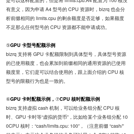
是可以这样配置的，但是将 limits.cpu.A4 配置为 100 核没
有意义，因为申请 A4 型号的 CPU 资源时，bizrq 也会分
析前缀相同的 limits.cpu 的剩余额度是否足够，如果额度
不足那么任何型号的 CPU 资源都不能申请成功。
⑤
GPU 卡型号配额示例
bizrq 支持将 GPU 卡配额限制到具体型号，具体型号资源
的已使用额度，也会累加到前缀相同的通用资源的已使用
额度里，它们是可以结合使用的，跟上面介绍的 CPU 核
型号的限额行为也是一致的。
⑥
GPU 卡时配额示例，
⑦
CPU 核时配额示例
bizrq 支持虚拟 cash 机制，可以给业务组分配 CPU 核
时、GPU 卡时等“虚拟的货币”，比如给某个业务组分配 10
0CPU 核时：“cash/limits.cpu: 100”，（注意前缀 “cash/” 