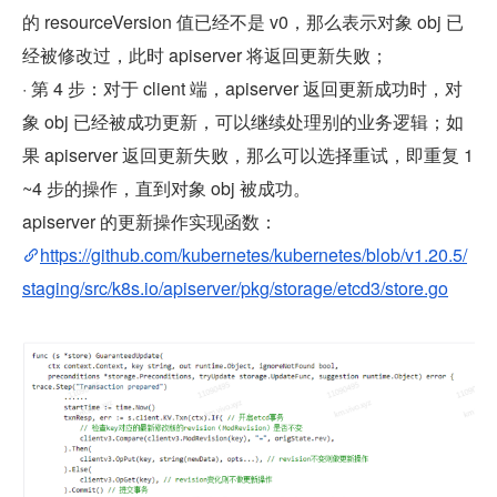
的 resourceVersion 值已经不是 v0，那么表示对象 obj 已
经被修改过，此时 apiserver 将返回更新失败；
· 第 4 步：对于 client 端，apiserver 返回更新成功时，对
象 obj 已经被成功更新，可以继续处理别的业务逻辑；如
果 apiserver 返回更新失败，那么可以选择重试，即重复 1
~4 步的操作，直到对象 obj 被成功。
apiserver 的更新操作实现函数：
https://github.com/kubernetes/kubernetes/blob/v1.20.5/
staging/src/k8s.io/apiserver/pkg/storage/etcd3/store.go