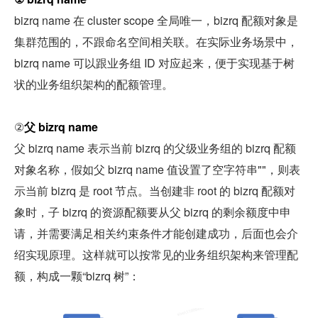
bizrq name 在 cluster scope 全局唯一，bizrq 配额对象是
集群范围的，不跟命名空间相关联。在实际业务场景中，
bizrq name 可以跟业务组 ID 对应起来，便于实现基于树
状的业务组织架构的配额管理。
②
父 bizrq name
父 bizrq name 表示当前 bizrq 的父级业务组的 bizrq 配额
对象名称，假如父 bizrq name 值设置了空字符串""，则表
示当前 bizrq 是 root 节点。当创建非 root 的 bizrq 配额对
象时，子 bizrq 的资源配额要从父 bizrq 的剩余额度中申
请，并需要满足相关约束条件才能创建成功，后面也会介
绍实现原理。这样就可以按常见的业务组织架构来管理配
额，构成一颗“bizrq 树”：