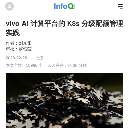
vivo AI 计算平台的 K8s 分级配额管理
实践
刘东阳
赵钰莹
2023-02-28
北京
本文字数：10966 字
阅读完需：约 36 分钟