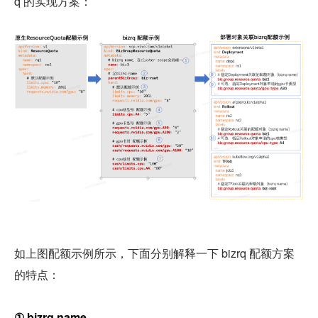
q 的实现方案：
如上图配额示例所示，下面分别解释一下 bizrq 配额方案
的特点：
① bizrq name