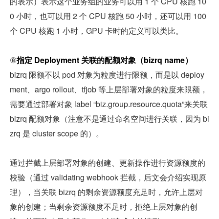
的表示）表示这个业务组的业务可以用 1 个 CPU 核跑 10
0 小时，也可以用 2 个 CPU 核跑 50 小时，还可以用 100 
个 CPU 核跑 1 小时，GPU 卡时的定义可以类比。
⑧
指定 Deployment 关联的配额对象（bizrq name）
bizrq 限额不以 pod 对象为粒度进行限额，而是以 deploy
ment、argo rollout、tfjob 等上层部署对象的粒度来限额，
需要通过部署对象 label “biz.group.resource.quota”来关联 
bizrq 配额对象（注意不是通过命名空间进行关联，因为 bi
zrq 是 cluster scope 的）。
通过拦截上层部署对象的创建、更新操作进行资源额度的
校验（通过 validating webhook 拦截，后文会介绍实现原
理），当关联 bizrq 的剩余资源额度充足时，允许上层对
象的创建；当剩余资源额度不足时，拒绝上层对象的创