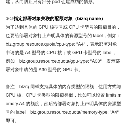
建，从而防止只有部分 pod 创建成功的情形。
⑨⑩
指定部署对象关联的配额对象（bizrq name）
为了达到具体的 CPU 核型号或 GPU 卡型号的限额目的，
也要给部署对象打上声明具体的资源型号的 label，例如：
biz.group.resource.quota/cpu-type: "A4"，表示部署对象
申请的是 A4 型号的 CPU 核；或 GPU 卡型号的 label，
例如：biz.group.resource.quota/gpu-type: "A30"，表示部
署对象申请的是 A30 型号的 GPU 卡。
备注：bizrq 同样支持具体的内存类型的限额，使用方式与 
CPU 核、GPU 卡类型的限额类似，比如可以设置 limits.m
emory.A4 的额度，然后给部署对象打上声明具体的资源型
号的 label：biz.group.resource.quota/memory-type: "A4" 
即可。