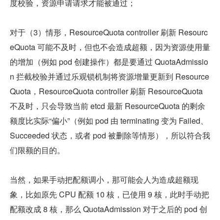
度校验，资源申请请求才能被通过；
对于（3）情形，ResourceQuota controller 刷新 Resourc
eQuota 可能不及时，但也不会造成超额，因为资源使用量
的增加（例如 pod 创建操作）都是要通过 QuotaAdmissio
n 拦截校验并通过乐观锁机制将资源增量更新到 Resource
Quota，ResourceQuota controller 刷新 ResourceQuota 
不及时，只会导致当前 etcd 最新 ResourceQuota 的剩余
额度比实际“偏小”（例如 pod 由 terminating 变为 Failed、
Succeeded 状态，或者 pod 被删除等情形），所以符合我
们限额的目的。
当然，如果手动把配额调小，那可能会人为造成超额现
象，比如原先 CPU 配额 10 核，已使用 9 核，此时手动把
配额改成 8 核，那么 QuotaAdmission 对于之后的 pod 创