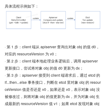
具体流程示例如下：
· 第 1 步：client 端从 apiserver 查询出对象 obj 的值 d0，
对应的 resourceVersion 为 v0；
· 第 2 步：client 端本地处理业务逻辑后，调用 apiserver 
更新接口，尝试将对象 obj 的值 d0 更新为 dx；
· 第 3 步：apiserver 接受到 client 端请求后，通过 etcd 的 
if...then...else 事务接口，判断在 etcd 里对象 obj 的 resour
ceVersion 值是否还是 v0，如果还是 v0，表示对象 obj 没
被修改过，则将对象 obj 的值更新为 dx，并为对象 obj 生
成最新的 resourceVersion 值 v1；如果 etcd 发现对象 obj 