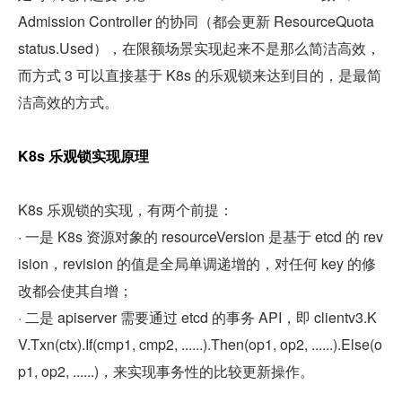
Admission Controller 的协同（都会更新 ResourceQuota 
status.Used），在限额场景实现起来不是那么简洁高效，
而方式 3 可以直接基于 K8s 的乐观锁来达到目的，是最简
洁高效的方式。
K8s 乐观锁实现原理
K8s 乐观锁的实现，有两个前提：
· 一是 K8s 资源对象的 resourceVersion 是基于 etcd 的 rev
ision，revision 的值是全局单调递增的，对任何 key 的修
改都会使其自增；
· 二是 apiserver 需要通过 etcd 的事务 API，即 clientv3.K
V.Txn(ctx).If(cmp1, cmp2, ......).Then(op1, op2, ......).Else(o
p1, op2, ......)，来实现事务性的比较更新操作。