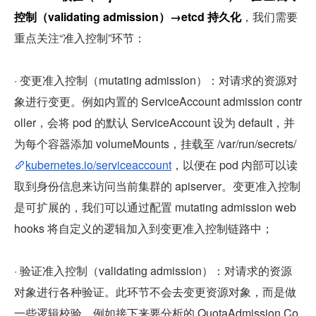
控制（validating admission）→etcd 持久化
，我们需要
重点关注“准入控制”环节：
· 变更准入控制（mutating admission）：对请求的资源对
象进行变更。例如内置的 ServiceAccount admission contr
oller，会将 pod 的默认 ServiceAccount 设为 default，并
为每个容器添加 volumeMounts，挂载至 /var/run/secrets/
kubernetes.io/serviceaccount
，以便在 pod 内部可以读
取到身份信息来访问当前集群的 apiserver。变更准入控制
是可扩展的，我们可以通过配置 mutating admission web
hooks 将自定义的逻辑加入到变更准入控制链路中；
· 验证准入控制（validating admission）：对请求的资源
对象进行各种验证。此环节不会去变更资源对象，而是做
一些逻辑校验，例如接下来要分析的 QuotaAdmission Co