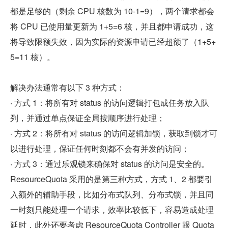
都是足够的（剩余 CPU 核数为 10-1=9），两个请求都会
将 CPU 已使用量更新为 1+5=6 核，并且都申请成功，这
将导致限额失效，因为实际的资源申请已经超额了（1+5+
5=11 核）。
解决办法通常有以下 3 种方式：
· 方式 1：将所有对 status 的访问逻辑打包成任务放入队
列，并通过单点保证全局按顺序进行处理；
· 方式 2：将所有对 status 的访问逻辑加锁，获取到锁才可
以进行处理，保证任何时刻都不会有并发的访问；
· 方式 3：通过乐观锁来确保对 status 的访问是安全的。
ResourceQuota 采用的是第三种方式，方式 1、2 都要引
入额外的辅助手段，比如分布式队列、分布式锁，并且同
一时刻只能处理一个请求，效率比较低下，容易造成处理
延时，此外还要考虑 ResourceQuota Controller 跟 Quota