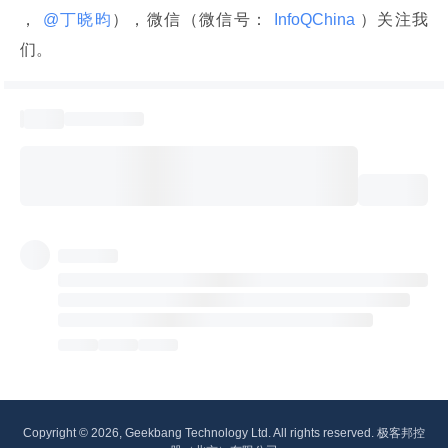
，
 @丁晓昀
），微信（微信号：
 InfoQChina 
）关注我
们。
Copyright © 2026, Geekbang Technology Ltd. All rights reserved. 极客邦控