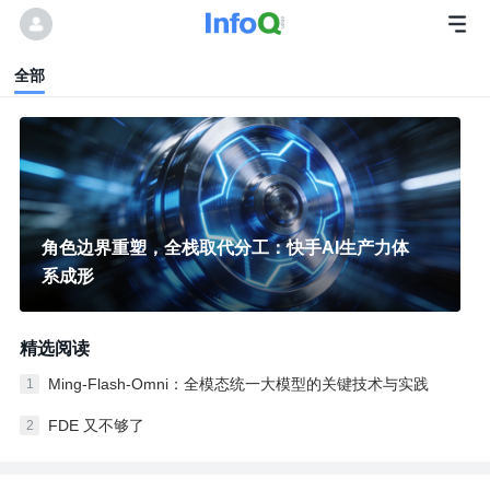
全部
角色边界重塑，全栈取代分工：快手AI生产力体
系成形
精选阅读
Ming-Flash-Omni：全模态统一大模型的关键技术与实践
1
FDE 又不够了
2