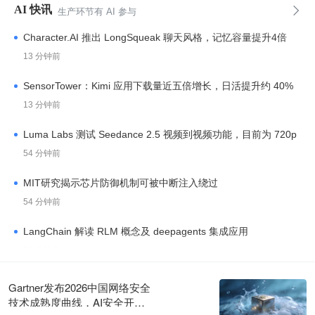
AI 快讯

生产环节有 AI 参与
Character.AI 推出 LongSqueak 聊天风格，记忆容量提升4倍
13 分钟前
SensorTower：Kimi 应用下载量近五倍增长，日活提升约 40%
13 分钟前
Luma Labs 测试 Seedance 2.5 视频到视频功能，目前为 720p
54 分钟前
MIT研究揭示芯片防御机制可被中断注入绕过
54 分钟前
LangChain 解读 RLM 概念及 deepagents 集成应用
58 分钟前
MIT CSAIL 剖析 AI 模型隐藏供应链的复杂性与脆弱性
Gartner发布2026中国网络安全
58 分钟前
技术成熟度曲线，AI安全开