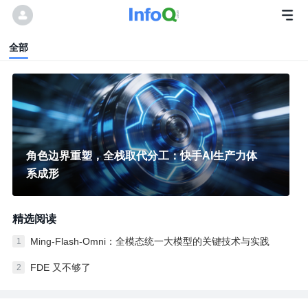
全部
角色边界重塑，全栈取代分工：快手AI生产力体
系成形
精选阅读
Ming-Flash-Omni：全模态统一大模型的关键技术与实践
1
FDE 又不够了
2