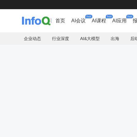
hot
hot
hot
首页
AI会议
AI课程
AI应用
企业动态
行业深度
AI&大模型
出海
后