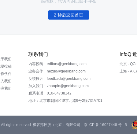
很抱歉，您访问的页面不存在
2 秒后返回首页
联系我们
InfoQ
关于我们
内容投稿：editors@geekbang.com
北京 · QC
我要投稿
业务合作：hezuo@geekbang.com
上海 · AI
合作伙伴
反馈投诉：feedback@geekbang.com
加入我们
加入我们：zhaopin@geekbang.com
关注我们
联系电话：010-64738142
地址：北京市朝阳区望京北路9号2幢7层A701
 Ltd. All rights reserved. 极客邦控股（北京）有限公司 |
京 ICP 备 16027448 号 - 5